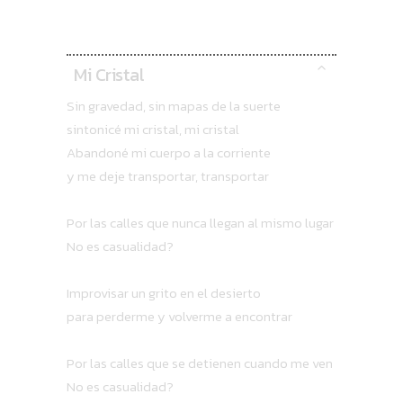
LETRAS
Mi Cristal
Sin gravedad, sin mapas de la suerte
sintonicé mi cristal, mi cristal
Abandoné mi cuerpo a la corriente
y me deje transportar, transportar
Por las calles que nunca llegan al mismo lugar
No es casualidad?
Improvisar un grito en el desierto
para perderme y volverme a encontrar
Por las calles que se detienen cuando me ven
No es casualidad?